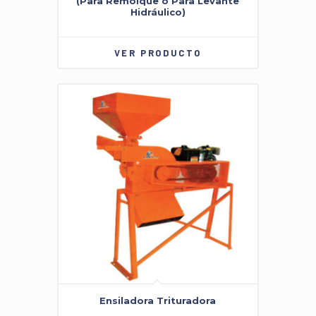
(Para Remolque o Para Levante
Hidráulico)
VER PRODUCTO
Ensiladora Trituradora