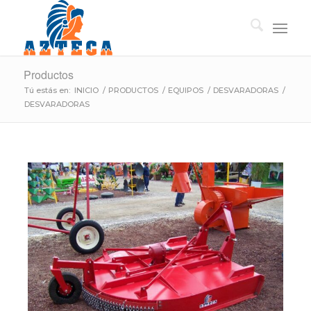
Productos
Tú estás en:
INICIO
/
PRODUCTOS
/
EQUIPOS
/
DESVARADORAS
/
DESVARADORAS