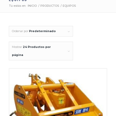
Tú estás en:
INICIO
/
PRODUCTOS
/
EQUIPOS
Ordenar por
Predeterminado
Mostrar
24 Productos por
página