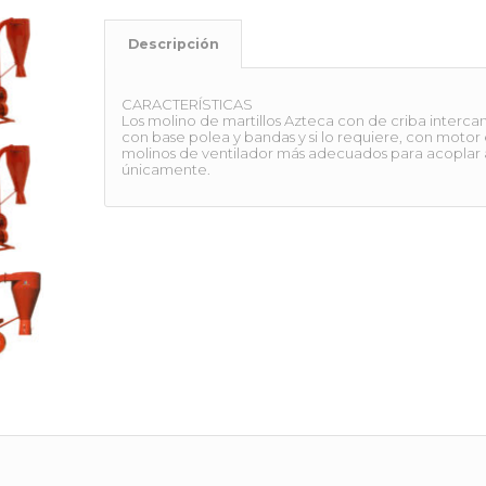
Descripción
CARACTERÍSTICAS
Los molino de martillos Azteca con de criba interca
con base polea y bandas y si lo requiere, con motor 
molinos de ventilador más adecuados para acoplar a
únicamente.