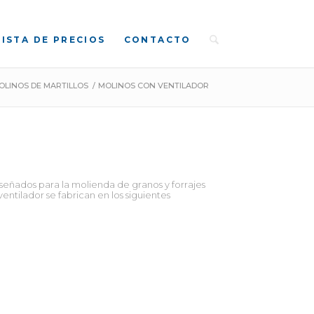
LISTA DE PRECIOS
CONTACTO
OLINOS DE MARTILLOS
/
MOLINOS CON VENTILADOR
iseñados para la molienda de granos y forrajes
entilador se fabrican en los siguientes