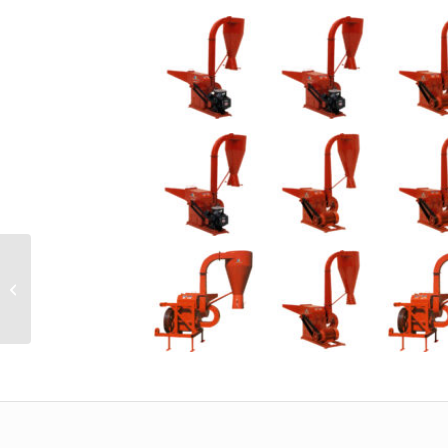
Molinos con
Encostalador