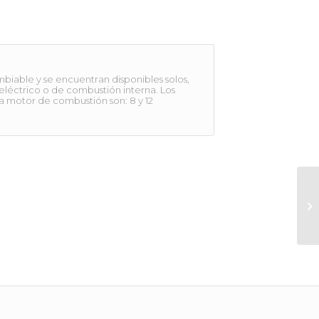
mbiable y se encuentran disponibles solos,
eléctrico o de combustión interna. Los
 motor de combustión son: 8 y 12