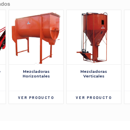
ados
e
Mezcladoras
Mezcladoras
Horizontales
Verticales
VER PRODUCTO
VER PRODUCTO