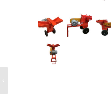
Aro Caja Ventilador