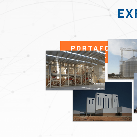
EX
PORTAFOLIO D
PROYECTOS